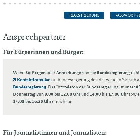
REGISTRIERUNG
PASSWORT V
Ansprechpartner
Für Bürgerinnen und Bürger:
Wenn Sie
Fragen
oder
Anmerkungen
an die
Bundesregierung
richt
Kontaktformular
auf bundesregierung.de oder wenden Sie sich 
Bundesregierung
. Das Infotelefon der Bundesregierung ist unter
0
Donnerstag von 9.00 bis 12.00 Uhr und 14.00 bis 17.00 Uhr
sowi
14.00 bis 16:30 Uhr
erreichbar.
Für Journalistinnen und Journalisten: