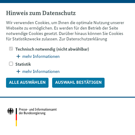
I
II
III
IV
V
Hinweis zum Datenschutz
Wir verwenden Cookies, um Ihnen die optimale Nutzung unserer
Webseite zu ermöglichen. Es werden für den Betrieb der Seite
notwendige Cookies gesetzt. Darüber hinaus können Sie Cookies
für Statistikzwecke zulassen.
Zur Datenschutzerklärung
Technisch notwendig (nicht abwählbar)
mehr Informationen
Statistik
mehr Informationen
ALLE AUSWÄHLEN
AUSWAHL BESTÄTIGEN